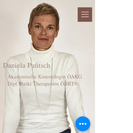
Daniela Pufitsch
Akademische Kinesiologin ÖAKG
Dipl. Reiki Therapeutin ÖBRT®